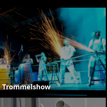
Trommelshow