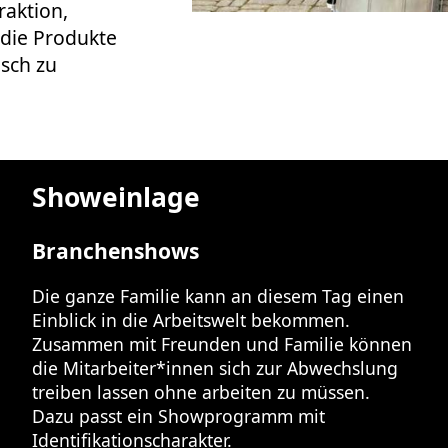
raktion,
 die Produkte
isch zu
Showeinlage
Branchenshows
Die ganze Familie kann an diesem Tag einen
Einblick in die Arbeitswelt bekommen.
Zusammen mit Freunden und Familie können
die Mitarbeiter*innen sich zur Abwechslung
treiben lassen ohne arbeiten zu müssen.
Dazu passt ein Showprogramm mit
Identifikationscharakter.