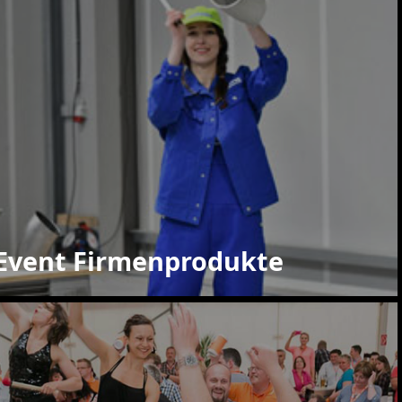
Event Firmenprodukte