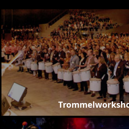
Trommelworksh