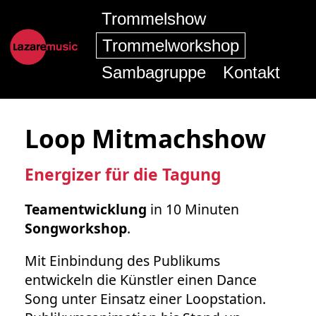
Trommelshow
Trommelworkshop
Sambagruppe
Kontakt
Loop Mitmachshow
Energizer für die Tagung
Teamentwicklung
in 10 Minuten
Songworkshop
.
Mit Einbindung des Publikums
entwickeln die Künstler einen Dance
Song unter Einsatz einer Loopstation.