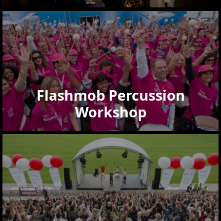
Flashmob Percussion
Workshop