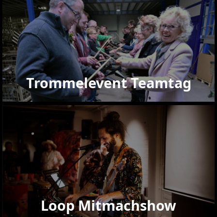
Trommelevent Teamtag
Loop Mitmachshow