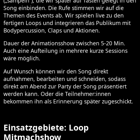
(„sampeln“), die wir später auf Tasten gelegt in den
Song einbinden. Die Rufe stimmen wir auf die
Themen des Events ab. Wir spielen live zu den
fertigen Loops und integrieren das Publikum mit
Bodypercussion, Claps und Aktionen.
Dauer der Animationsshow zwischen 5-20 Min.
Auch eine Aufteilung in mehrere kurze Sessions
wäre möglich.
Auf Wunsch können wir den Song direkt
aufnahmen, bearbeiten und schneiden, sodass
direkt am Abend zur Party der Song präsentiert
werden kann. Oder die Teilnehmer:innen
bekommen ihn als Erinnerung später zugeschickt.
Einsatzgebiete: Loop
Mitmachshow